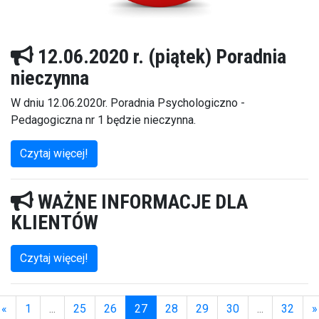
12.06.2020 r. (piątek) Poradnia
nieczynna
W dniu 12.06.2020r. Poradnia Psychologiczno -
Pedagogiczna nr 1 będzie nieczynna.
Czytaj więcej!
WAŻNE INFORMACJE DLA
KLIENTÓW
Czytaj więcej!
«
1
...
25
26
27
28
29
30
...
32
»