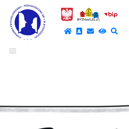
Pokaż / ukryj menu