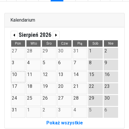
(aktualna)
Kalendarium
Sierpień 2026
Pon
Wto
Śro
Czw
Pią
Sob
Nie
27
28
29
30
31
1
2
3
4
5
6
7
8
9
10
11
12
13
14
15
16
17
18
19
20
21
22
23
24
25
26
27
28
29
30
31
1
2
3
4
5
6
Pokaż wszystkie