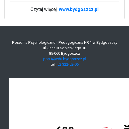
Czytaj więcej:
www.bydgoszcz.pl
Poradnia Psychologiczno - Pedagogiczna NR 1 w Bydgoszczy
ul. Jana III Sobieskiego 10
85-060 Bydgoszcz
ppp1@edu.bydgoszcz.pl
tel.
52 322-52-06