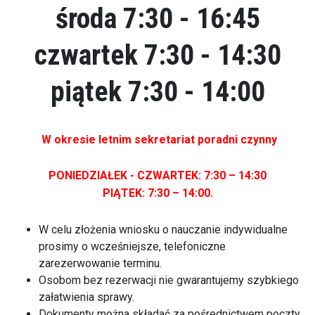
środa 7:30 - 16:45
czwartek 7:30 - 14:30
piątek 7:30 - 14:00
W okresie letnim sekretariat poradni czynny
PONIEDZIAŁEK - CZWARTEK: 7:30 – 14:30
PIĄTEK: 7:30 – 14:00.
W celu złożenia wniosku o nauczanie indywidualne
prosimy o wcześniejsze, telefoniczne
zarezerwowanie terminu.
Osobom bez rezerwacji nie gwarantujemy szybkiego
załatwienia sprawy.
Dokumenty można składać za pośrednictwem poczty