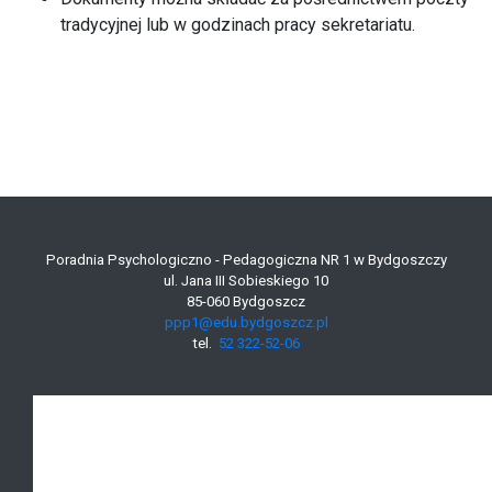
tradycyjnej lub w godzinach pracy sekretariatu.
Poradnia Psychologiczno - Pedagogiczna NR 1 w Bydgoszczy
ul. Jana III Sobieskiego 10
85-060 Bydgoszcz
ppp1@edu.bydgoszcz.pl
tel.
52 322-52-06