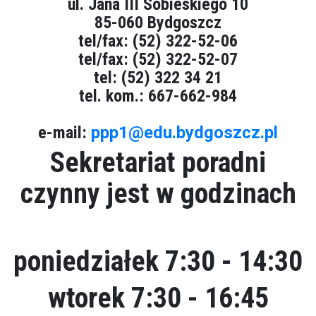
ul. Jana III Sobieskiego 10
85-060 Bydgoszcz
tel/fax: (52) 322-52-06
tel/fax: (52) 322-52-07
tel: (52) 322 34 21
tel. kom.: 667-662-984
e-mail:
ppp1@edu.bydgoszcz.pl
Sekretariat poradni
czynny jest w godzinach
poniedziałek 7:30 - 14:30
wtorek 7:30 - 16:45