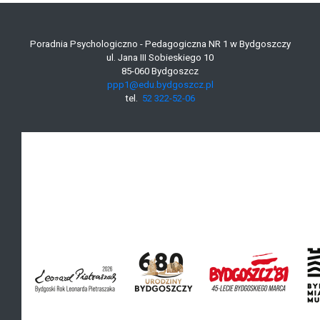
Poradnia Psychologiczno - Pedagogiczna NR 1 w Bydgoszczy
ul. Jana III Sobieskiego 10
85-060 Bydgoszcz
ppp1@edu.bydgoszcz.pl
tel.
52 322-52-06