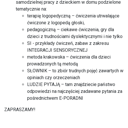
samodzielnej pracy z dzieckiem w domu podzielone
tematycznie na:
terapię logopedyczną – ćwiczenia utrwalające
ćwiczone z logopedą głoski,
pedagogiczną – ciekawe ćwiczenia, gry dla
dzieci z trudnościami dyslektycznymi i nie tylko
SI - przykłady ćwiczeń, zabaw z zakresu
INTEGRACJI SENSORYCZNEJ
metoda krakowska – ćwiczenia dla dzieci
prowadzonych tą metodą
SŁOWNIK – to zbiór trudnych pojęć zawartych w
opiniach czy orzeczeniach
LUDZIE PYTAJĄ – tam znajdziecie państwo
odpowiedzi na najczęściej zadawane pytania za
pośrednictwem E-PORADNI
ZAPRASZAMY!