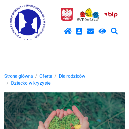
Pokaż / ukryj menu
Strona główna
Oferta
Dla rodziców
Dziecko w kryzysie