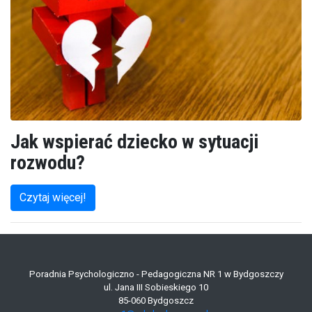
Jak wspierać dziecko w sytuacji
rozwodu?
Czytaj więcej!
Poradnia Psychologiczno - Pedagogiczna NR 1 w Bydgoszczy
ul. Jana III Sobieskiego 10
85-060 Bydgoszcz